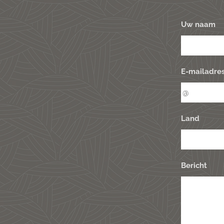
Uw naam
E-mailadre
Land
Bericht