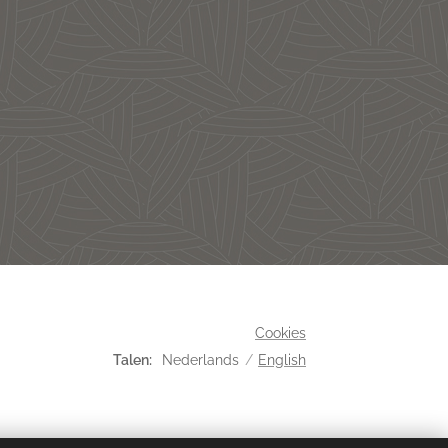
Cookies
Talen
Nederlands
English